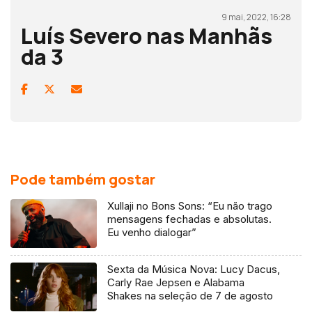
9 mai, 2022, 16:28
Luís Severo nas Manhãs
da 3
Pode também gostar
Xullaji no Bons Sons: “Eu não trago
mensagens fechadas e absolutas.
Eu venho dialogar”
Sexta da Música Nova: Lucy Dacus,
Carly Rae Jepsen e Alabama
Shakes na seleção de 7 de agosto