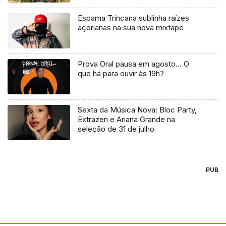
Espama Trincana sublinha raízes
açorianas na sua nova mixtape
Prova Oral pausa em agosto… O
que há para ouvir às 19h?
Sexta da Música Nova: Bloc Party,
Extrazen e Ariana Grande na
seleção de 31 de julho
PUB