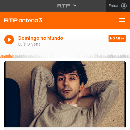
Entrar
Domingo no Mundo
NO AR
Luís Oliveira