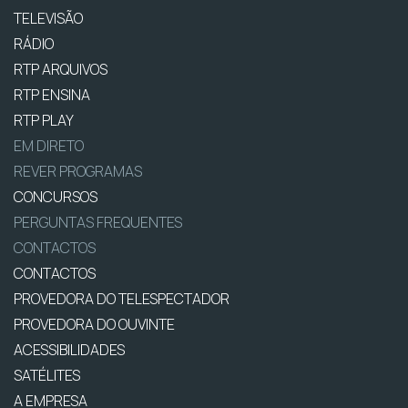
TELEVISÃO
RÁDIO
RTP ARQUIVOS
RTP ENSINA
RTP PLAY
EM DIRETO
REVER PROGRAMAS
CONCURSOS
PERGUNTAS FREQUENTES
CONTACTOS
CONTACTOS
PROVEDORA DO TELESPECTADOR
PROVEDORA DO OUVINTE
ACESSIBILIDADES
SATÉLITES
A EMPRESA