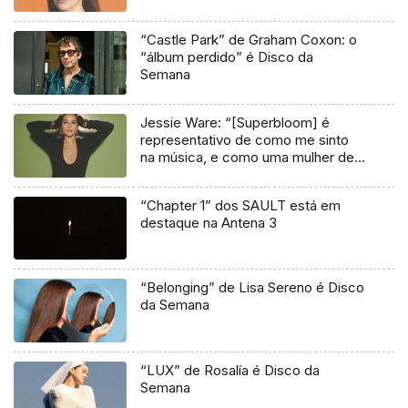
“Castle Park” de Graham Coxon: o
“álbum perdido” é Disco da
Semana
Jessie Ware: “[Superbloom] é
representativo de como me sinto
na música, e como uma mulher de
41 anos”
“Chapter 1” dos SAULT está em
destaque na Antena 3
“Belonging” de Lisa Sereno é Disco
da Semana
“LUX” de Rosalía é Disco da
Semana