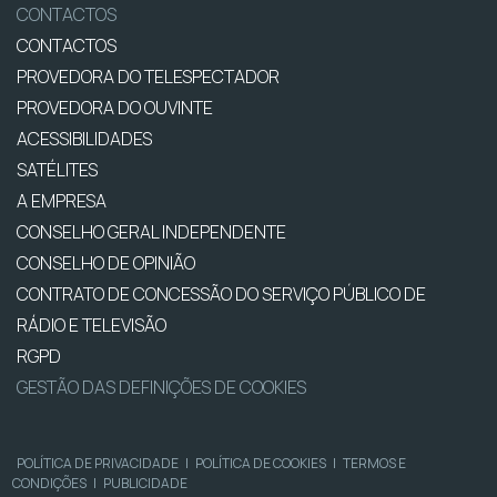
CONTACTOS
CONTACTOS
PROVEDORA DO TELESPECTADOR
PROVEDORA DO OUVINTE
ACESSIBILIDADES
SATÉLITES
A EMPRESA
CONSELHO GERAL INDEPENDENTE
CONSELHO DE OPINIÃO
CONTRATO DE CONCESSÃO DO SERVIÇO PÚBLICO DE
RÁDIO E TELEVISÃO
RGPD
GESTÃO DAS DEFINIÇÕES DE COOKIES
POLÍTICA DE PRIVACIDADE
|
POLÍTICA DE COOKIES
|
TERMOS E
CONDIÇÕES
|
PUBLICIDADE