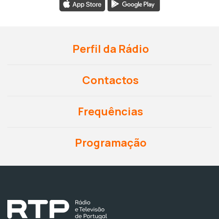
Perfil da Rádio
Contactos
Frequências
Programação