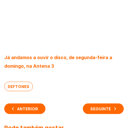
Já andamos a ouvir o disco, de segunda-feira a
domingo, na Antena 3
DEFTONES
ANTERIOR
SEGUINTE
Pode também gostar