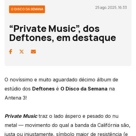
25 ago, 2025, 16:33
O DISCO DA SEMANA
“Private Music”, dos
Deftones, em destaque
O novíssimo e muito aguardado décimo álbum de
estúdio dos
Deftones
é
O Disco da Semana
na
Antena 3!
Private Music
traz o lado áspero e pesado do nu
metal — movimento do qual a banda da Califórnia são,
justa ou injustamente, símbolo maior de resistência (e