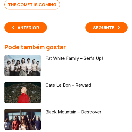
THE COMET IS COMING
ANTERIOR
SEGUINTE
Pode também gostar
Fat White Family – Serfs Up!
Cate Le Bon – Reward
Black Mountain – Destroyer