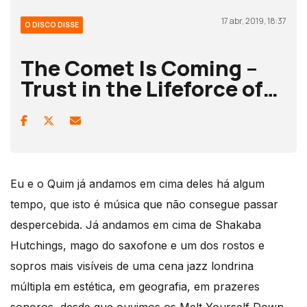
17 abr, 2019, 18:37
O DISCO DISSE
The Comet Is Coming –
Trust in the Lifeforce of…
Eu e o Quim já andamos em cima deles há algum
tempo, que isto é música que não consegue passar
despercebida. Já andamos em cima de Shakaba
Hutchings, mago do saxofone e um dos rostos e
sopros mais visíveis de uma cena jazz londrina
múltipla em estética, em geografia, em prazeres