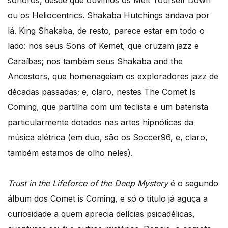
sonoros, desde que ouvimos os Melt Yourself Down
ou os Heliocentrics. Shakaba Hutchings andava por
lá. King Shakaba, de resto, parece estar em todo o
lado: nos seus Sons of Kemet, que cruzam jazz e
Caraíbas; nos também seus Shakaba and the
Ancestors, que homenageiam os exploradores jazz de
décadas passadas; e, claro, nestes The Comet Is
Coming, que partilha com um teclista e um baterista
particularmente dotados nas artes hipnóticas da
música elétrica (em duo, são os Soccer96, e, claro,
também estamos de olho neles).
Trust in the Lifeforce of the Deep Mystery
é o segundo
álbum dos Comet is Coming, e só o título já aguça a
curiosidade a quem aprecia delícias psicadélicas,