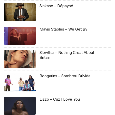
Sinkane – Dépaysé
Mavis Staples – We Get By
Slowthai – Nothing Great About
Britain
Boogarins – Sombrou Dúvida
Lizzo – Cuz I Love You