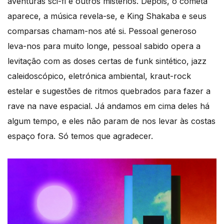
aventuras sci-fi e outros mistérios. Depois, o cometa
aparece, a música revela-se, e King Shakaba e seus
comparsas chamam-nos até si. Pessoal generoso
leva-nos para muito longe, pessoal sabido opera a
levitação com as doses certas de funk sintético, jazz
caleidoscópico, eletrónica ambiental, kraut-rock
estelar e sugestões de ritmos quebrados para fazer a
rave na nave espacial. Já andamos em cima deles há
algum tempo, e eles não param de nos levar às costas
espaço fora. Só temos que agradecer.