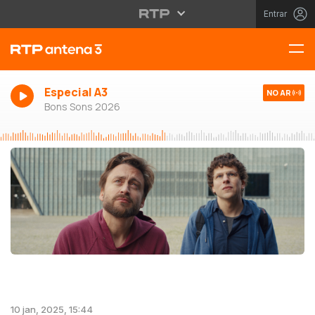
Entrar
Especial A3
NO AR
Bons Sons 2026
10 jan, 2025, 15:44