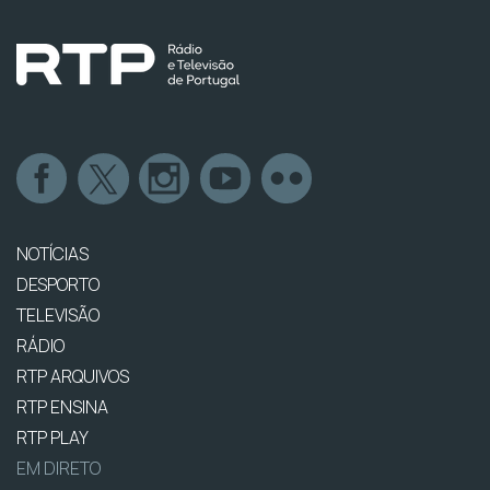
NOTÍCIAS
DESPORTO
TELEVISÃO
RÁDIO
RTP ARQUIVOS
RTP ENSINA
RTP PLAY
EM DIRETO