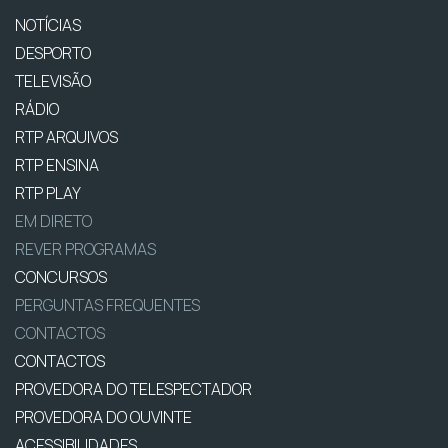
NOTÍCIAS
DESPORTO
TELEVISÃO
RÁDIO
RTP ARQUIVOS
RTP ENSINA
RTP PLAY
EM DIRETO
REVER PROGRAMAS
CONCURSOS
PERGUNTAS FREQUENTES
CONTACTOS
CONTACTOS
PROVEDORA DO TELESPECTADOR
PROVEDORA DO OUVINTE
ACESSIBILIDADES