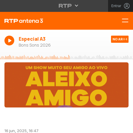
Entrar
Especial A3
NO AR
Bons Sons 2026
16 jun, 2025, 16:47