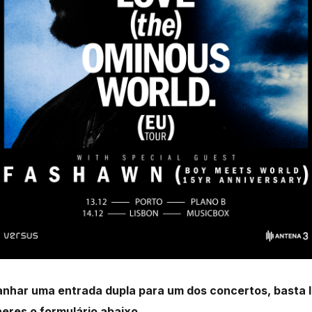
ganhar uma entrada dupla para um dos concertos, basta 
eres o formulário abaixo.