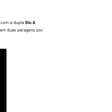
a com a dupla
Blu &
em duas paragens por