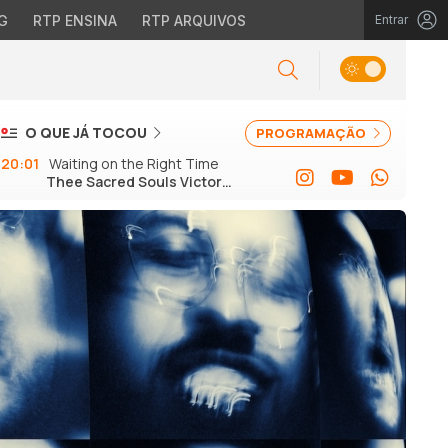
G
RTP ENSINA
RTP ARQUIVOS
Entrar
O QUE JÁ TOCOU
PROGRAMAÇÃO
20:01
Waiting on the Right Time
Thee Sacred Souls Victor
Axelrod