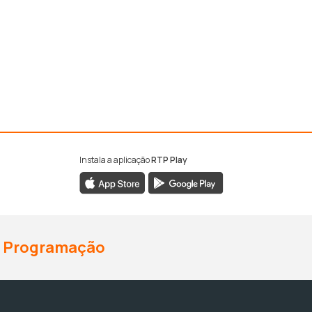
Instala a aplicação
RTP Play
Programação