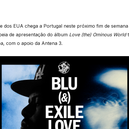
te dos EUA chega a Portugal neste próximo fim de seman
opeia de apresentação do álbum
Love (the) Ominous World
t
oa, com o apoio da Antena 3.