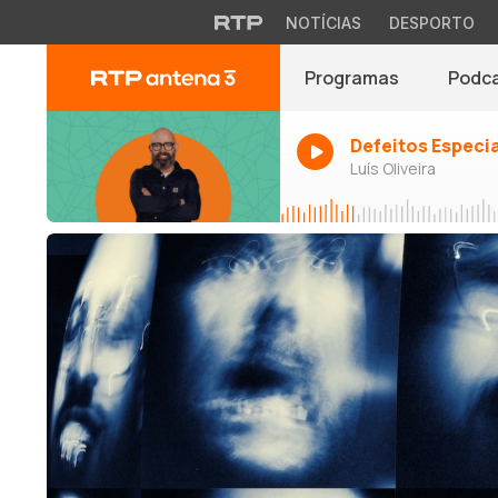
NOTÍCIAS
DESPORTO
Programas
Podc
Defeitos Especi
Luís Oliveira