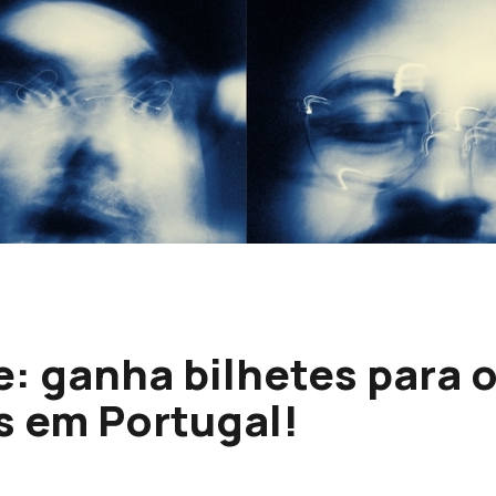
le: ganha bilhetes para 
s em Portugal!