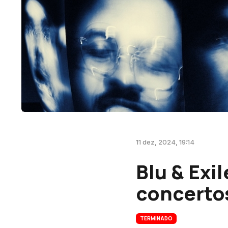
11 dez, 2024, 19:14
Blu & Exi
concerto
TERMINADO