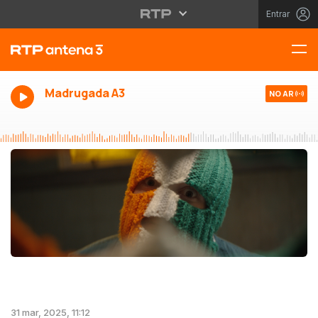
Entrar
Madrugada A3
NO AR
31 mar, 2025, 11:12