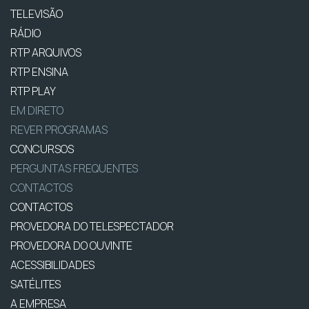
TELEVISÃO
RÁDIO
RTP ARQUIVOS
RTP ENSINA
RTP PLAY
EM DIRETO
REVER PROGRAMAS
CONCURSOS
PERGUNTAS FREQUENTES
CONTACTOS
CONTACTOS
PROVEDORA DO TELESPECTADOR
PROVEDORA DO OUVINTE
ACESSIBILIDADES
SATÉLITES
A EMPRESA