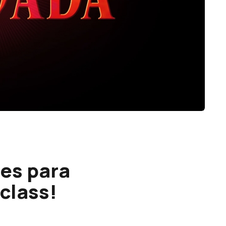
tes para
class!