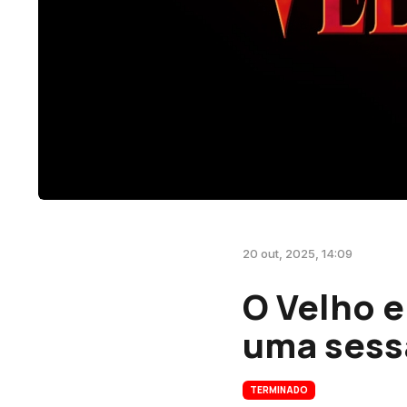
20 out, 2025, 14:09
O Velho e
uma sess
TERMINADO