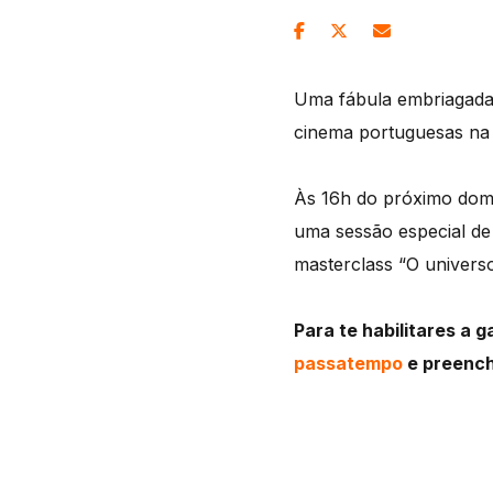
Uma fábula embriagada 
cinema portuguesas na 
Às 16h do próximo domi
uma sessão especial de 
masterclass “O univers
Para te habilitares a 
passatempo
e preench