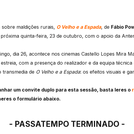
sobre maldições rurais,
O Velho e a Espada
, de
Fábio Po
próxima quinta-feira, 23 de outubro, com o apoio da Ante
ngo, dia 26, acontece nos cinemas Castello Lopes Mira Ma
estreia, com a presença do realizador e da equipa técnica
o transmedia de
O Velho e a Espada
: os efeitos visuais e ga
ganhar um convite duplo para esta sessão, basta leres o
eres o formulário abaixo.
- PASSATEMPO TERMINADO -