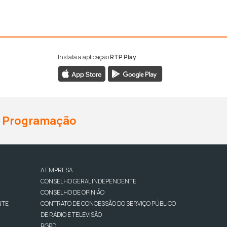
Instala a aplicação
RTP Play
Programação
A EMPRESA
CONSELHO GERAL INDEPENDENTE
CONSELHO DE OPINIÃO
NTE
CONTRATO DE CONCESSÃO DO SERVIÇO PÚBLICO
DE RÁDIO E TELEVISÃO
RGPD