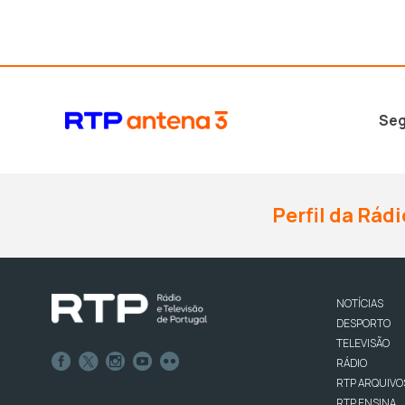
Seg
Perfil da Rádi
NOTÍCIAS
DESPORTO
TELEVISÃO
RÁDIO
RTP ARQUIVO
RTP ENSINA