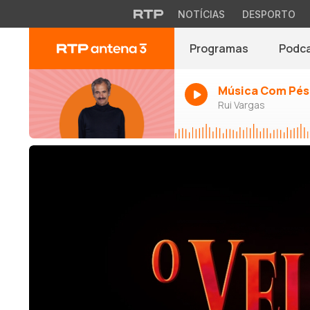
NOTÍCIAS
DESPORTO
Programas
Podc
Música Com Pés
Rui Vargas