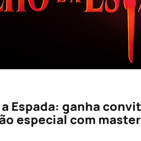
 a Espada: ganha convi
ão especial com master