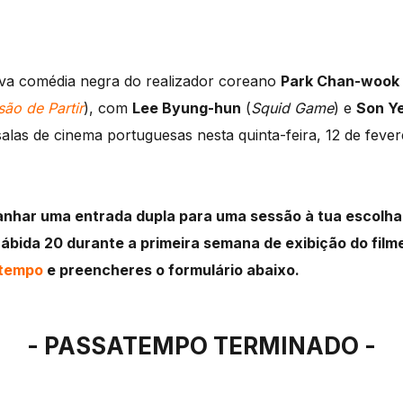
va comédia negra do realizador coreano
Park Chan-wook
são de Partir
), com
Lee Byung-hun
(
Squid Game
) e
Son Ye
 salas de cinema portuguesas nesta quinta-feira, 12 de feve
ganhar uma entrada dupla para uma sessão à tua escolha
rábida 20 durante a primeira semana de exibição do filme
atempo
e preencheres o formulário abaixo.
- PASSATEMPO TERMINADO -