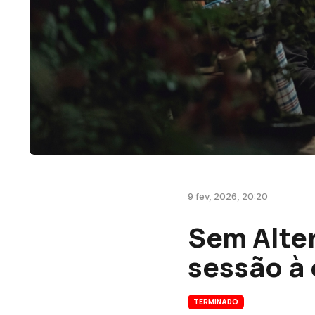
9 fev, 2026, 20:20
Sem Alter
sessão à 
TERMINADO