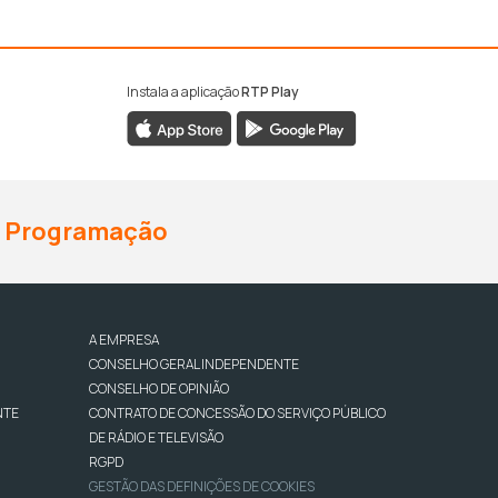
Instala a aplicação
RTP Play
Programação
A EMPRESA
CONSELHO GERAL INDEPENDENTE
CONSELHO DE OPINIÃO
NTE
CONTRATO DE CONCESSÃO DO SERVIÇO PÚBLICO
DE RÁDIO E TELEVISÃO
RGPD
GESTÃO DAS DEFINIÇÕES DE COOKIES