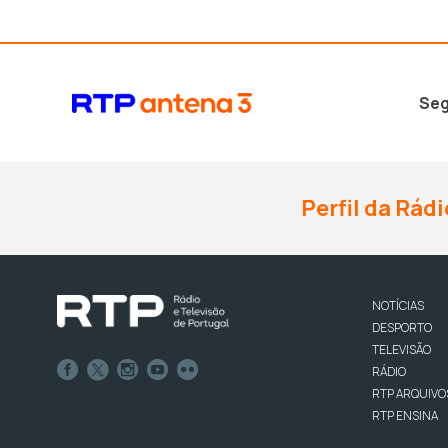
Seg
Perfil da Rádi
NOTÍCIAS
DESPORTO
TELEVISÃO
RÁDIO
RTP ARQUIVO
RTP ENSINA