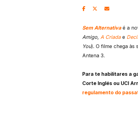
Sem Alternativa
é a no
Amigo
,
A Criada
e
Deci
You
). O filme chega às
Antena 3.
Para te habilitares a 
Corte Inglés ou UCI Ar
regulamento do pass