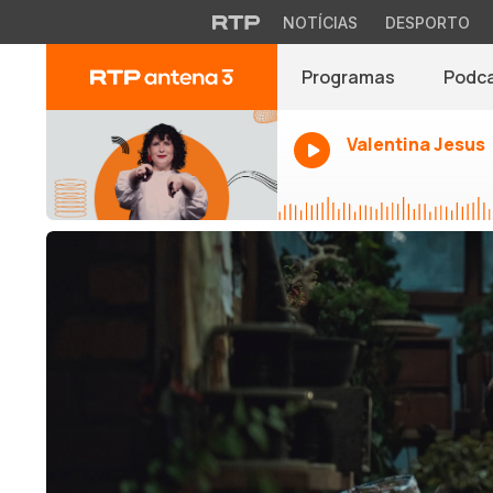
NOTÍCIAS
DESPORTO
Programas
Podc
Valentina Jesus