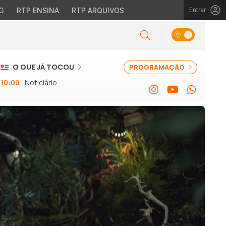
G
RTP ENSINA
RTP ARQUIVOS
Entrar
O QUE JÁ TOCOU
PROGRAMAÇÃO
10:00
Noticiário