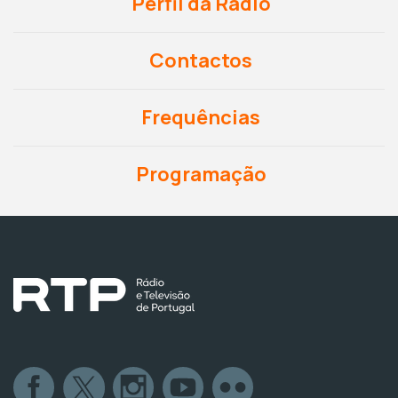
Perfil da Rádio
Contactos
Frequências
Programação