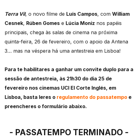
Terra Vil
, o novo filme de
Luís Campos
, com
William
Cesnek
,
Rúben Gomes
e
Lúcia Moniz
nos papéis
principais, chega às salas de cinema na próxima
quinta-feira, 26 de fevereiro, com o apoio da Antena
3… mas na véspera há uma antestreia em Lisboa!
Para te habilitares a ganhar um convite duplo para a
sessão de antestreia, às 21h30 do dia 25 de
fevereiro nos cinemas UCI El Corte Inglés, em
Lisboa, basta leres o
regulamento do passatempo
e
preencheres o formulário abaixo.
- PASSATEMPO TERMINADO -