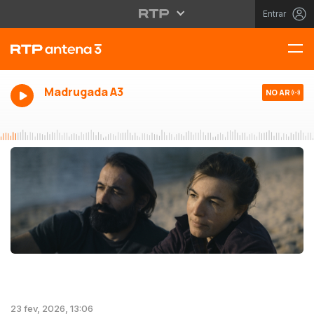
Entrar
Madrugada A3
NO AR
23 fev, 2026, 13:06