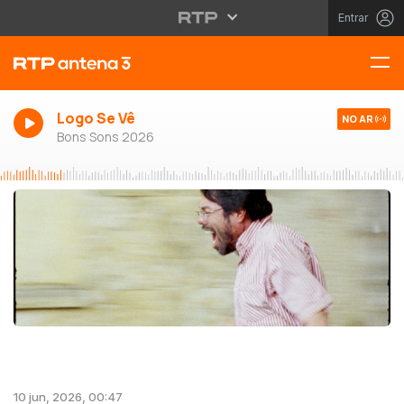
Entrar
Logo Se Vê
NO AR
Bons Sons 2026
10 jun, 2026, 00:47