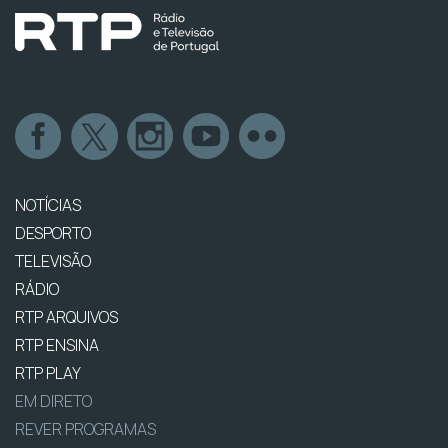
NOTÍCIAS
DESPORTO
TELEVISÃO
RÁDIO
RTP ARQUIVOS
RTP ENSINA
RTP PLAY
EM DIRETO
REVER PROGRAMAS