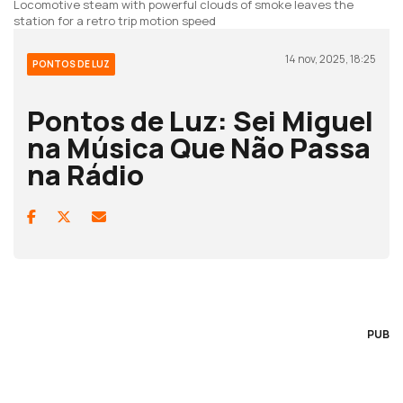
Locomotive steam with powerful clouds of smoke leaves the
station for a retro trip motion speed
14 nov, 2025, 18:25
PONTOS DE LUZ
Pontos de Luz: Sei Miguel
na Música Que Não Passa
na Rádio
PUB