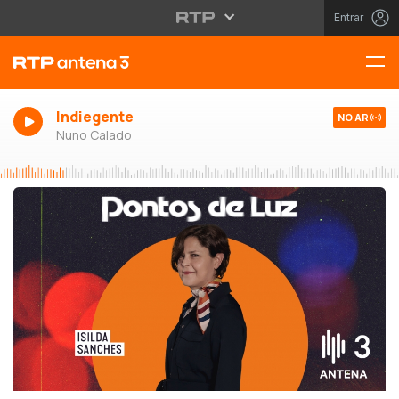
Entrar
Indiegente
NO AR
Nuno Calado