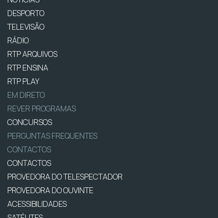
DESPORTO
TELEVISÃO
RÁDIO
RTP ARQUIVOS
RTP ENSINA
RTP PLAY
EM DIRETO
REVER PROGRAMAS
CONCURSOS
PERGUNTAS FREQUENTES
CONTACTOS
CONTACTOS
PROVEDORA DO TELESPECTADOR
PROVEDORA DO OUVINTE
ACESSIBILIDADES
SATÉLITES