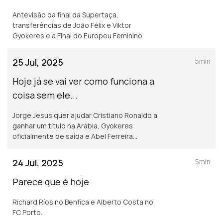
Antevisão da final da Supertaça,
transferências de João Félix e Viktor
Gyokeres e a Final do Europeu Feminino.
25 Jul, 2025
5min
Hoje já se vai ver como funciona a
coisa sem ele...
Jorge Jesus quer ajudar Cristiano Ronaldo a
ganhar um título na Arábia, Gyokeres
oficialmente de saída e Abel Ferreira
honesto no Palmeiras.
24 Jul, 2025
5min
Parece que é hoje
Richard Ríos no Benfica e Alberto Costa no
FC Porto.