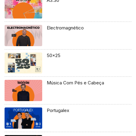
A3.30
Electromagnético
50×25
Música Com Pés e Cabeça
Portugalex