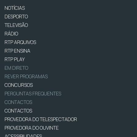
NOTÍCIAS
DESPORTO
TELEVISÃO
RÁDIO
RTP ARQUIVOS
RTP ENSINA
RTP PLAY
EM DIRETO
REVER PROGRAMAS
CONCURSOS
PERGUNTAS FREQUENTES
CONTACTOS
CONTACTOS
PROVEDORA DO TELESPECTADOR
PROVEDORA DO OUVINTE
ACESSIBILIDADES