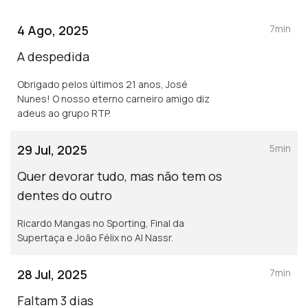
4 Ago, 2025
7min
A despedida
Obrigado pelos últimos 21 anos, José
Nunes! O nosso eterno carneiro amigo diz
adeus ao grupo RTP.
29 Jul, 2025
5min
Quer devorar tudo, mas não tem os
dentes do outro
Ricardo Mangas no Sporting, Final da
Supertaça e João Félix no Al Nassr.
28 Jul, 2025
7min
Faltam 3 dias