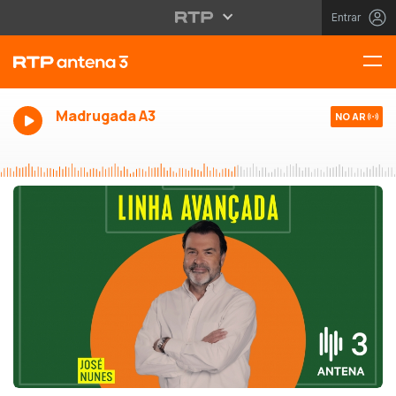
Entrar
Madrugada A3
NO AR