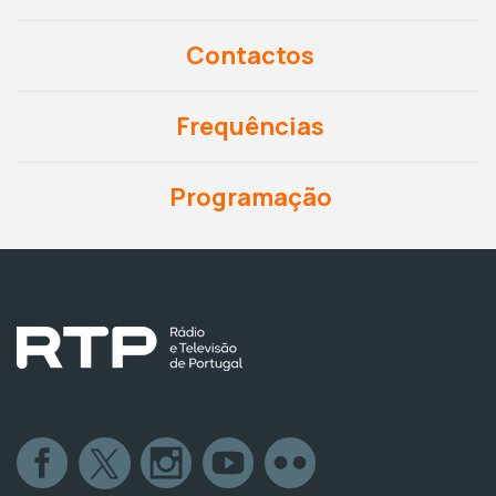
Contactos
Frequências
Programação