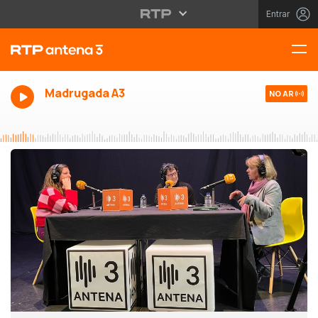
Entrar
Madrugada A3
NO AR