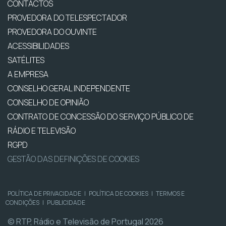
CONTACTOS
PROVEDORA DO TELESPECTADOR
PROVEDORA DO OUVINTE
ACESSIBILIDADES
SATÉLITES
A EMPRESA
CONSELHO GERAL INDEPENDENTE
CONSELHO DE OPINIÃO
CONTRATO DE CONCESSÃO DO SERVIÇO PÚBLICO DE
RÁDIO E TELEVISÃO
RGPD
GESTÃO DAS DEFINIÇÕES DE COOKIES
POLÍTICA DE PRIVACIDADE
|
POLÍTICA DE COOKIES
|
TERMOS E
CONDIÇÕES
|
PUBLICIDADE
© RTP, Rádio e Televisão de Portugal 2026