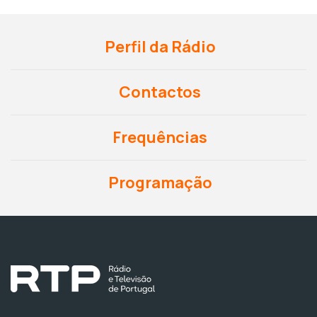
Perfil da Rádio
Contactos
Frequências
Programação