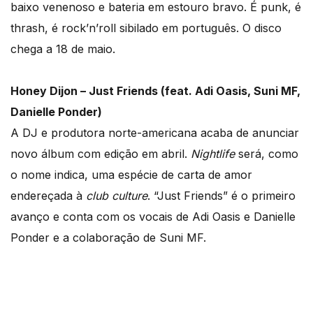
baixo venenoso e bateria em estouro bravo. É punk, é
thrash, é rock’n’roll sibilado em português. O disco
chega a 18 de maio.
Honey Dijon – Just Friends (feat. Adi Oasis, Suni MF,
Danielle Ponder)
A DJ e produtora norte-americana acaba de anunciar
novo álbum com edição em abril.
Nightlife
será, como
o nome indica, uma espécie de carta de amor
endereçada à
club culture
. “Just Friends” é o primeiro
avanço e conta com os vocais de Adi Oasis e Danielle
Ponder e a colaboração de Suni MF.