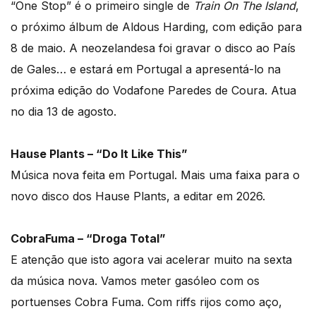
“One Stop” é o primeiro single de
Train On The Island
,
o próximo álbum de Aldous Harding, com edição para
8 de maio. A neozelandesa foi gravar o disco ao País
de Gales… e estará em Portugal a apresentá-lo na
próxima edição do Vodafone Paredes de Coura. Atua
no dia 13 de agosto.
Hause Plants – “Do It Like This”
Música nova feita em Portugal. Mais uma faixa para o
novo disco dos Hause Plants, a editar em 2026.
CobraFuma – “Droga Total”
E atenção que isto agora vai acelerar muito na sexta
da música nova. Vamos meter gasóleo com os
portuenses Cobra Fuma. Com riffs rijos como aço,