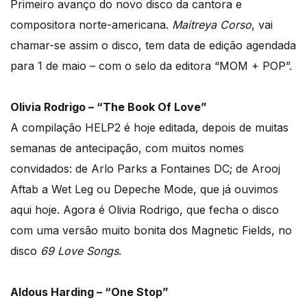
Primeiro avanço do novo disco da cantora e
compositora norte-americana.
Maitreya Corso
, vai
chamar-se assim o disco, tem data de edição agendada
para 1 de maio – com o selo da editora “MOM + POP”.
Olivia Rodrigo – “The Book Of Love”
A compilação HELP2 é hoje editada, depois de muitas
semanas de antecipação, com muitos nomes
convidados: de Arlo Parks a Fontaines DC; de Arooj
Aftab a Wet Leg ou Depeche Mode, que já ouvimos
aqui hoje. Agora é Olivia Rodrigo, que fecha o disco
com uma versão muito bonita dos Magnetic Fields, no
disco
69 Love Songs
.
Aldous Harding – “One Stop”