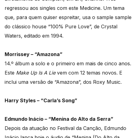
regressou aos singles com este Medicine. Um tema
que, para quem quiser espreitar, usa o sample sample
do clássico house “100% Pure Love”, de Crystal
Waters, editado em 1994.
Morrissey – “Amazona”
14.º álbum a solo e o primeiro em mais de cinco anos.
Este
Make Up Is A Lie
vem com 12 temas novos. E
inclui uma versão de “Amazona”, dos Roxy Music.
Harry Styles – “Carla’s Song”
Edmundo Inácio – “Menina do Alto da Serra”
Depois da atuação no Festival da Canção, Edmundo
Inácio lança hoje o áudio de “Menina (Do Alto da