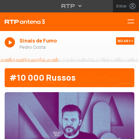
Entrar
Sinais de Fumo
NO AR
Pedro Costa
#10 000 Russos