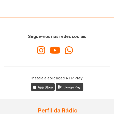
Segue-nos nas redes sociais
Instala a aplicação
RTP Play
Perfil da Rádio