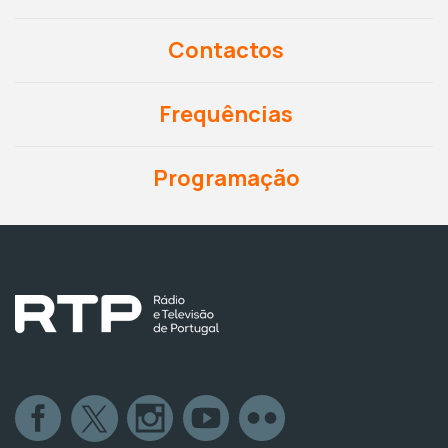
Contactos
Frequências
Programação