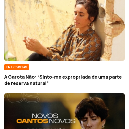
ENTREVISTAS
A Garota Não: “Sinto-me expropriada de uma parte
de reserva natural”