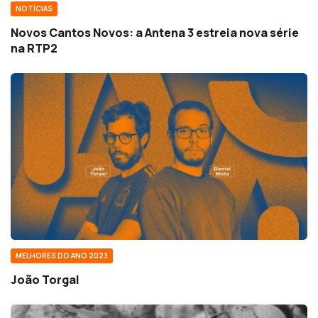
NOTÍCIAS
Novos Cantos Novos: a Antena 3 estreia nova série
na RTP2
MELHORES DO ANO 2023
João Torgal