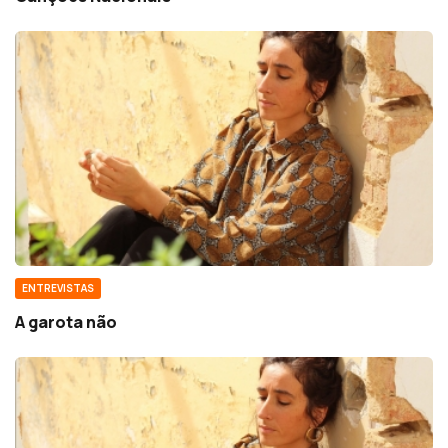
ENTREVISTAS
A garota não