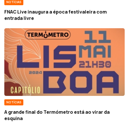
NOTÍCIAS
FNAC Live inaugura a época festivaleira com
entrada livre
NOTÍCIAS
A grande final do Termómetro está ao virar da
esquina