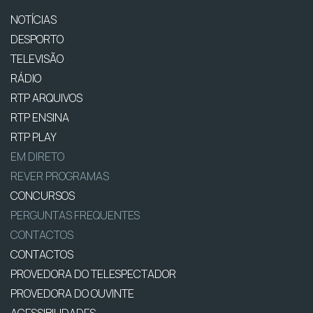
NOTÍCIAS
DESPORTO
TELEVISÃO
RÁDIO
RTP ARQUIVOS
RTP ENSINA
RTP PLAY
EM DIRETO
REVER PROGRAMAS
CONCURSOS
PERGUNTAS FREQUENTES
CONTACTOS
CONTACTOS
PROVEDORA DO TELESPECTADOR
PROVEDORA DO OUVINTE
ACESSIBILIDADES