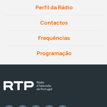
Perfil da Rádio
Contactos
Frequências
Programação