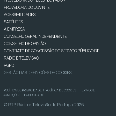
PROVEDORA DO OUVINTE
ACESSIBILIDADES
SATÉLITES
A EMPRESA
CONSELHO GERAL INDEPENDENTE
CONSELHO DE OPINIÃO
CONTRATO DE CONCESSÃO DO SERVIÇO PÚBLICO DE
RÁDIO E TELEVISÃO
RGPD
GESTÃO DAS DEFINIÇÕES DE COOKIES
POLÍTICA DE PRIVACIDADE
|
POLÍTICA DE COOKIES
|
TERMOS E
CONDIÇÕES
|
PUBLICIDADE
© RTP, Rádio e Televisão de Portugal 2026