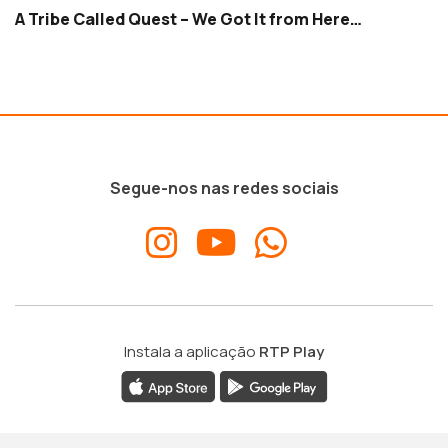
A Tribe Called Quest – We Got It from Here…
Segue-nos nas redes sociais
Instala a aplicação
RTP Play