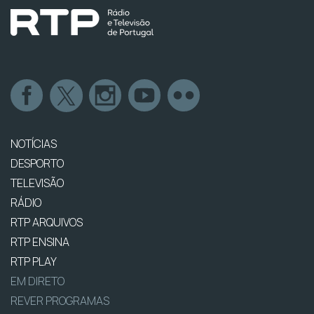
NOTÍCIAS
DESPORTO
TELEVISÃO
RÁDIO
RTP ARQUIVOS
RTP ENSINA
RTP PLAY
EM DIRETO
REVER PROGRAMAS