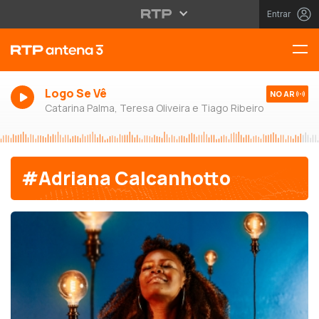
Entrar
Logo Se Vê
NO AR
Catarina Palma, Teresa Oliveira e Tiago Ribeiro
#Adriana Calcanhotto