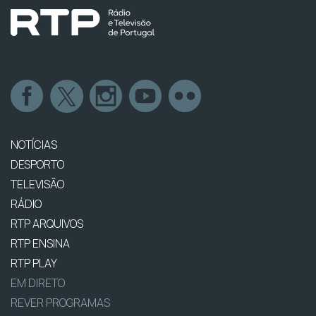
NOTÍCIAS
DESPORTO
TELEVISÃO
RÁDIO
RTP ARQUIVOS
RTP ENSINA
RTP PLAY
EM DIRETO
REVER PROGRAMAS