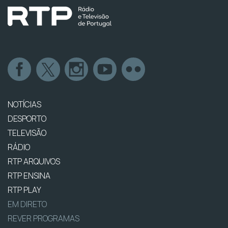
NOTÍCIAS
DESPORTO
TELEVISÃO
RÁDIO
RTP ARQUIVOS
RTP ENSINA
RTP PLAY
EM DIRETO
REVER PROGRAMAS