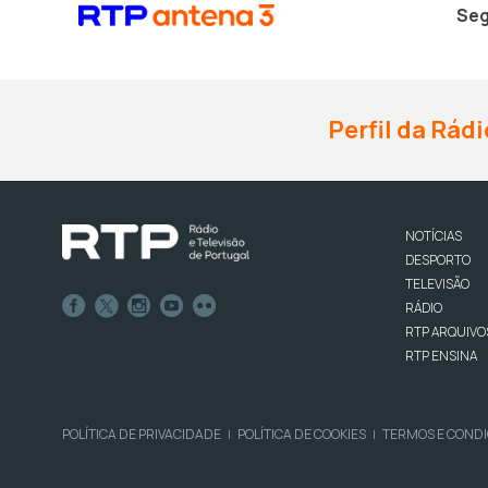
Seg
Perfil da Rádi
NOTÍCIAS
DESPORTO
TELEVISÃO
RÁDIO
RTP ARQUIVO
RTP ENSINA
POLÍTICA DE PRIVACIDADE
POLÍTICA DE COOKIES
TERMOS E COND
|
|