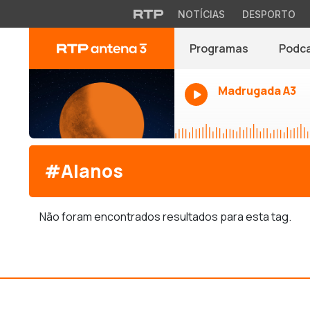
NOTÍCIAS
DESPORTO
Programas
Podc
Madrugada A3
#Alanos
Não foram encontrados resultados para esta tag.