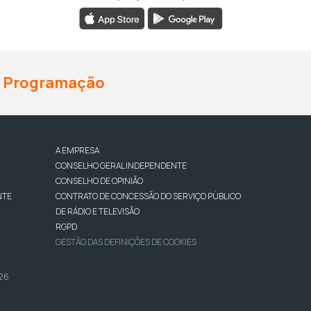
Programação
A EMPRESA
CONSELHO GERAL INDEPENDENTE
CONSELHO DE OPINIÃO
NTE
CONTRATO DE CONCESSÃO DO SERVIÇO PÚBLICO
DE RÁDIO E TELEVISÃO
RGPD
GESTÃO DAS DEFINIÇÕES DE COOKIES
026