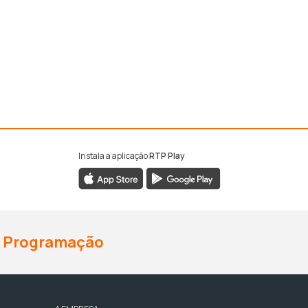
Instala a aplicação
RTP Play
Programação