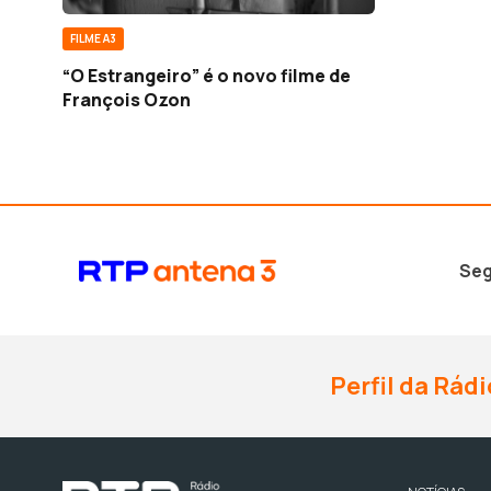
FILME A3
“O Estrangeiro” é o novo filme de
François Ozon
Seg
Perfil da Rádi