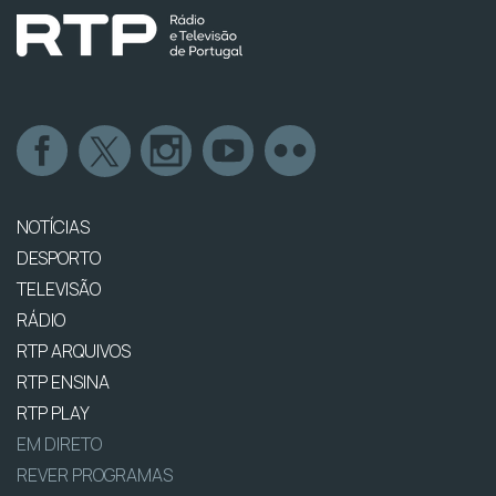
NOTÍCIAS
DESPORTO
TELEVISÃO
RÁDIO
RTP ARQUIVOS
RTP ENSINA
RTP PLAY
EM DIRETO
REVER PROGRAMAS