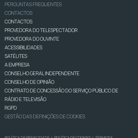
PERGUNTAS FREQUENTES
CONTACTOS
CONTACTOS
PROVEDORA DO TELESPECTADOR
PROVEDORA DO OUVINTE
ACESSIBILIDADES
SATÉLITES
A EMPRESA
CONSELHO GERAL INDEPENDENTE
CONSELHO DE OPINIÃO
CONTRATO DE CONCESSÃO DO SERVIÇO PÚBLICO DE
RÁDIO E TELEVISÃO
RGPD
GESTÃO DAS DEFINIÇÕES DE COOKIES
POLÍTICA DE PRIVACIDADE
|
POLÍTICA DE COOKIES
|
TERMOS E