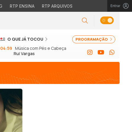
G
RTP ENSINA
RTP ARQUIVOS
Entrar
O QUE JÁ TOCOU
PROGRAMAÇÃO
04:59
Música com Pés e Cabeça
Rui Vargas