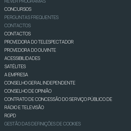
REVER PROGRAMAS
CONCURSOS
PERGUNTAS FREQUENTES
CONTACTOS
CONTACTOS
PROVEDORA DO TELESPECTADOR
PROVEDORA DO OUVINTE
ACESSIBILIDADES
SATÉLITES
A EMPRESA
CONSELHO GERAL INDEPENDENTE
CONSELHO DE OPINIÃO
CONTRATO DE CONCESSÃO DO SERVIÇO PÚBLICO DE
RÁDIO E TELEVISÃO
RGPD
GESTÃO DAS DEFINIÇÕES DE COOKIES