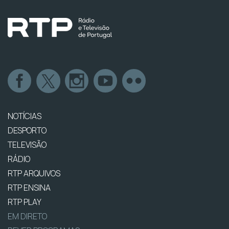
NOTÍCIAS
DESPORTO
TELEVISÃO
RÁDIO
RTP ARQUIVOS
RTP ENSINA
RTP PLAY
EM DIRETO