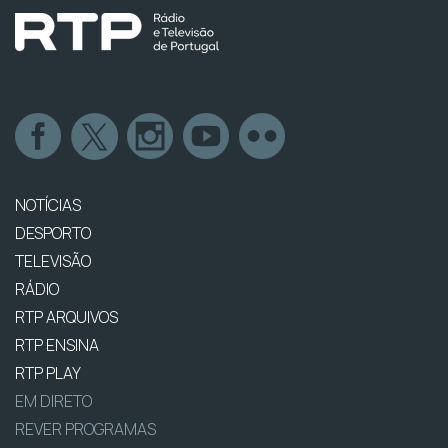
NOTÍCIAS
DESPORTO
TELEVISÃO
RÁDIO
RTP ARQUIVOS
RTP ENSINA
RTP PLAY
EM DIRETO
REVER PROGRAMAS