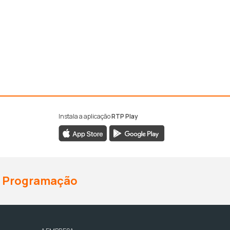
Instala a aplicação
RTP Play
Programação