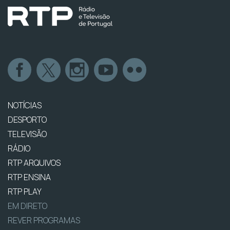
NOTÍCIAS
DESPORTO
TELEVISÃO
RÁDIO
RTP ARQUIVOS
RTP ENSINA
RTP PLAY
EM DIRETO
REVER PROGRAMAS