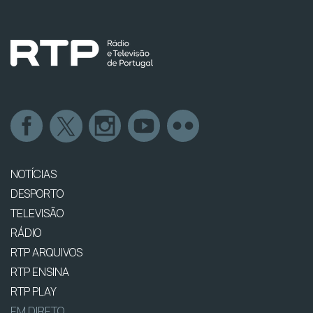
NOTÍCIAS
DESPORTO
TELEVISÃO
RÁDIO
RTP ARQUIVOS
RTP ENSINA
RTP PLAY
EM DIRETO