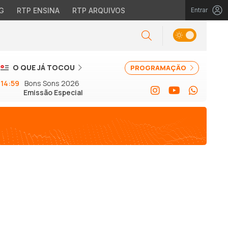
G
RTP ENSINA
RTP ARQUIVOS
Entrar
O QUE JÁ TOCOU
PROGRAMAÇÃO
14:59
Bons Sons 2026
Emissão Especial