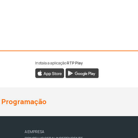
Instala a aplicação
RTP Play
Programação
A EMPRESA