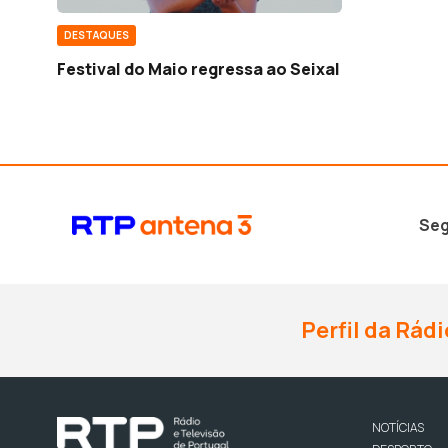
DESTAQUES
Festival do Maio regressa ao Seixal
Seg
Perfil da Rádi
NOTÍCIAS