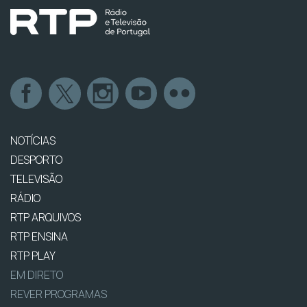
NOTÍCIAS
DESPORTO
TELEVISÃO
RÁDIO
RTP ARQUIVOS
RTP ENSINA
RTP PLAY
EM DIRETO
REVER PROGRAMAS