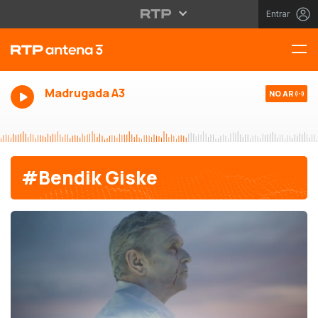
Entrar
Madrugada A3
NO AR
#Bendik Giske