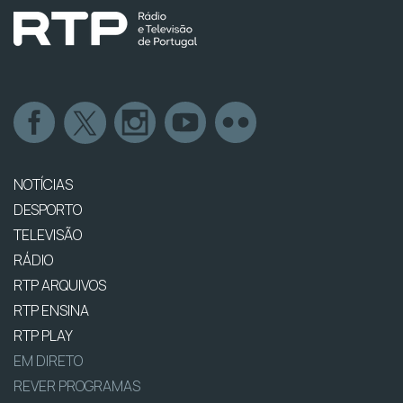
NOTÍCIAS
DESPORTO
TELEVISÃO
RÁDIO
RTP ARQUIVOS
RTP ENSINA
RTP PLAY
EM DIRETO
REVER PROGRAMAS