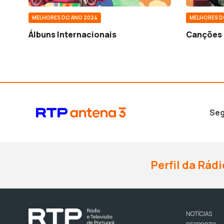
MELHORES DO ANO 2024
MELHORES D
Álbuns Internacionais
Canções 
Seg
Perfil da Rádi
NOTÍCIAS