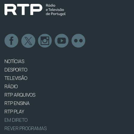
NOTÍCIAS
DESPORTO
TELEVISÃO
RÁDIO
RTP ARQUIVOS
RTP ENSINA
RTP PLAY
EM DIRETO
REVER PROGRAMAS