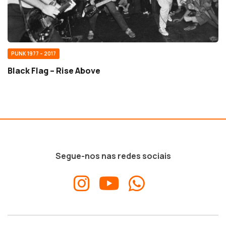
PUNK 1977 – 2017
Black Flag – Rise Above
Segue-nos nas redes sociais