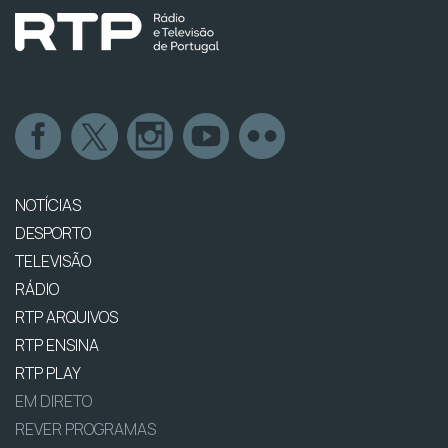
NOTÍCIAS
DESPORTO
TELEVISÃO
RÁDIO
RTP ARQUIVOS
RTP ENSINA
RTP PLAY
EM DIRETO
REVER PROGRAMAS