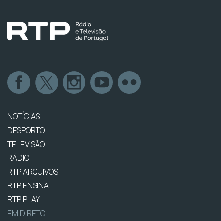
NOTÍCIAS
DESPORTO
TELEVISÃO
RÁDIO
RTP ARQUIVOS
RTP ENSINA
RTP PLAY
EM DIRETO