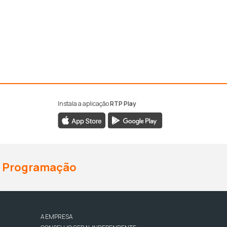
Instala a aplicação
RTP Play
Programação
A EMPRESA