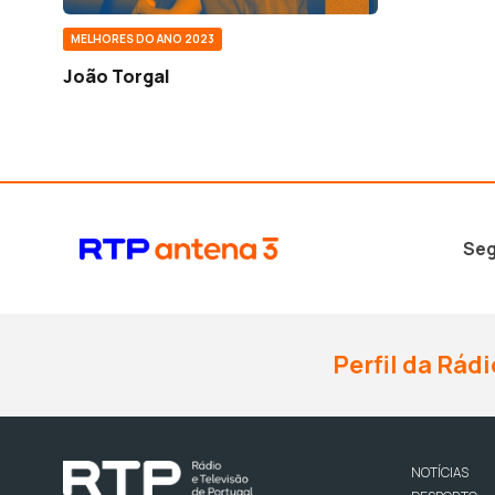
MELHORES DO ANO 2023
João Torgal
Seg
Perfil da Rádi
NOTÍCIAS