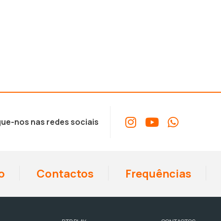
ue-nos nas redes sociais
o
Contactos
Frequências