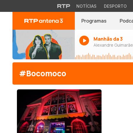
NOTÍCIAS
DESPORTO
Programas
Podc
Manhãs da 3
Alexandre Guimarães
#Bocomoco