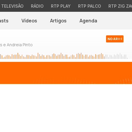
TELEVISÃO
RÁDIO
RTP PLAY
RTP PALCO
RTP ZIG ZA
asts
Vídeos
Artigos
Agenda
NO AR
 e Andreia Pinto