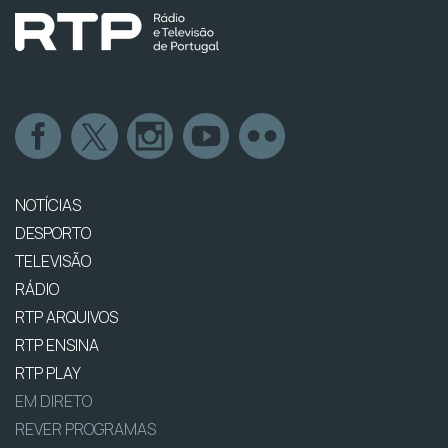
NOTÍCIAS
DESPORTO
TELEVISÃO
RÁDIO
RTP ARQUIVOS
RTP ENSINA
RTP PLAY
EM DIRETO
REVER PROGRAMAS