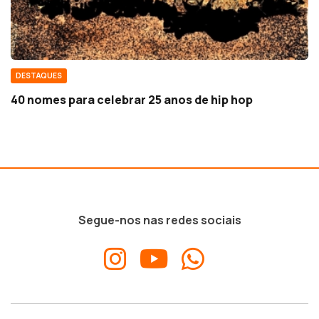
DESTAQUES
40 nomes para celebrar 25 anos de hip hop
Segue-nos nas redes sociais