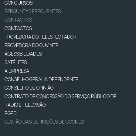
CONCURSOS
PERGUNTAS FREQUENTES
CONTACTOS
CONTACTOS
PROVEDORA DO TELESPECTADOR
PROVEDORA DO OUVINTE
ACESSIBILIDADES
SATÉLITES
A EMPRESA
CONSELHO GERAL INDEPENDENTE
CONSELHO DE OPINIÃO
CONTRATO DE CONCESSÃO DO SERVIÇO PÚBLICO DE
RÁDIO E TELEVISÃO
RGPD
GESTÃO DAS DEFINIÇÕES DE COOKIES