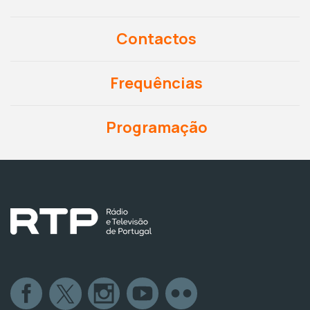
Contactos
Frequências
Programação