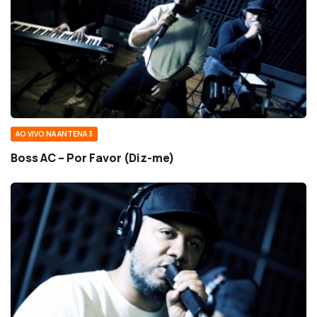
AO VIVO NA ANTENA 3
Boss AC – Por Favor (Diz-me)