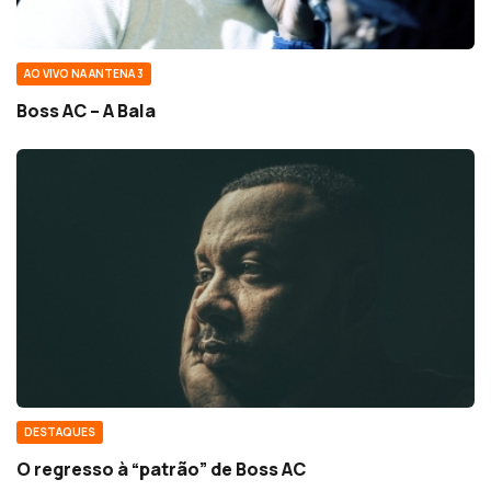
AO VIVO NA ANTENA 3
Boss AC – A Bala
DESTAQUES
O regresso à “patrão” de Boss AC