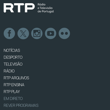
NOTÍCIAS
DESPORTO
TELEVISÃO
RÁDIO
RTP ARQUIVOS
RTP ENSINA
RTP PLAY
EM DIRETO
REVER PROGRAMAS