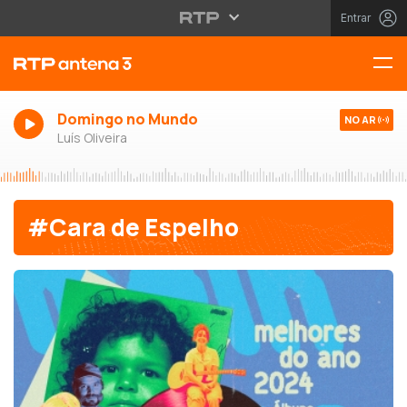
Entrar
Domingo no Mundo
NO AR
Luís Oliveira
#Cara de Espelho