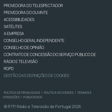
PROVEDORA DO TELESPECTADOR
PROVEDORA DO OUVINTE
ACESSIBILIDADES
SATÉLITES
A EMPRESA
CONSELHO GERAL INDEPENDENTE
CONSELHO DE OPINIÃO
CONTRATO DE CONCESSÃO DO SERVIÇO PÚBLICO DE
RÁDIO E TELEVISÃO
RGPD
GESTÃO DAS DEFINIÇÕES DE COOKIES
POLÍTICA DE PRIVACIDADE
|
POLÍTICA DE COOKIES
|
TERMOS E
CONDIÇÕES
|
PUBLICIDADE
© RTP, Rádio e Televisão de Portugal 2026