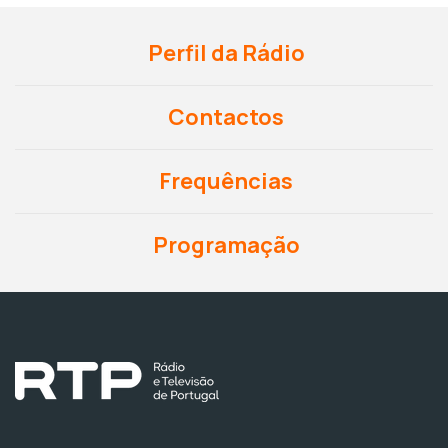
Perfil da Rádio
Contactos
Frequências
Programação