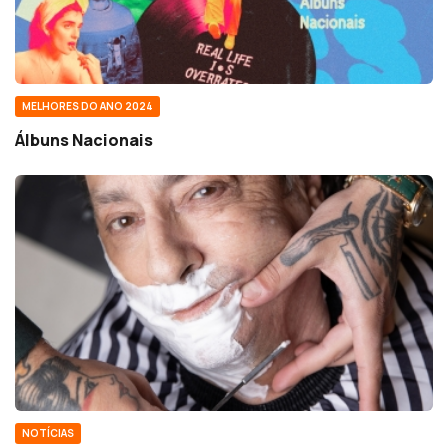
MELHORES DO ANO 2024
Álbuns Nacionais
NOTÍCIAS