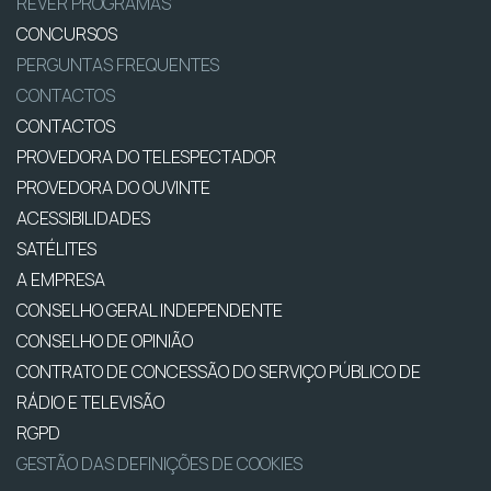
REVER PROGRAMAS
CONCURSOS
PERGUNTAS FREQUENTES
CONTACTOS
CONTACTOS
PROVEDORA DO TELESPECTADOR
PROVEDORA DO OUVINTE
ACESSIBILIDADES
SATÉLITES
A EMPRESA
CONSELHO GERAL INDEPENDENTE
CONSELHO DE OPINIÃO
CONTRATO DE CONCESSÃO DO SERVIÇO PÚBLICO DE
RÁDIO E TELEVISÃO
RGPD
GESTÃO DAS DEFINIÇÕES DE COOKIES