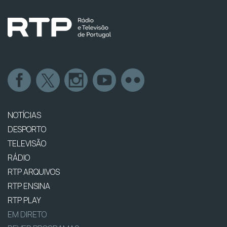
NOTÍCIAS
DESPORTO
TELEVISÃO
RÁDIO
RTP ARQUIVOS
RTP ENSINA
RTP PLAY
EM DIRETO