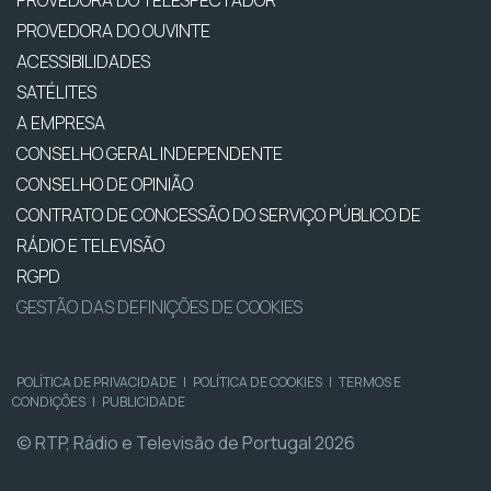
PROVEDORA DO OUVINTE
ACESSIBILIDADES
SATÉLITES
A EMPRESA
CONSELHO GERAL INDEPENDENTE
CONSELHO DE OPINIÃO
CONTRATO DE CONCESSÃO DO SERVIÇO PÚBLICO DE
RÁDIO E TELEVISÃO
RGPD
GESTÃO DAS DEFINIÇÕES DE COOKIES
POLÍTICA DE PRIVACIDADE
|
POLÍTICA DE COOKIES
|
TERMOS E
CONDIÇÕES
|
PUBLICIDADE
© RTP, Rádio e Televisão de Portugal 2026