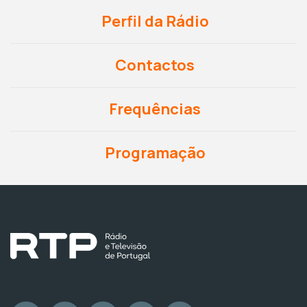
Perfil da Rádio
Contactos
Frequências
Programação