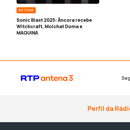
NOTÍCIAS
Sonic Blast 2025: Âncora recebe
Witchcraft, Molchat Doma e
MAQUINA
Seg
Perfil da Rádi