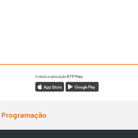
Instala a aplicação
RTP Play
Programação