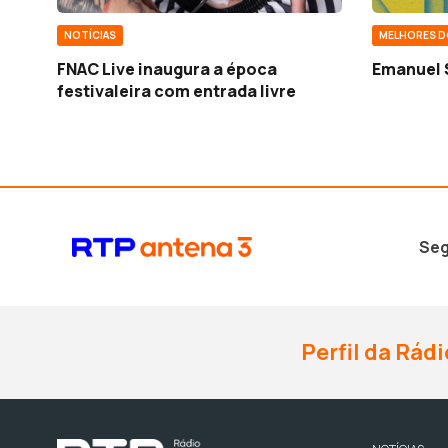
NOTÍCIAS
MELHORES D
FNAC Live inaugura a época
Emanuel 
festivaleira com entrada livre
Seg
Perfil da Rádi