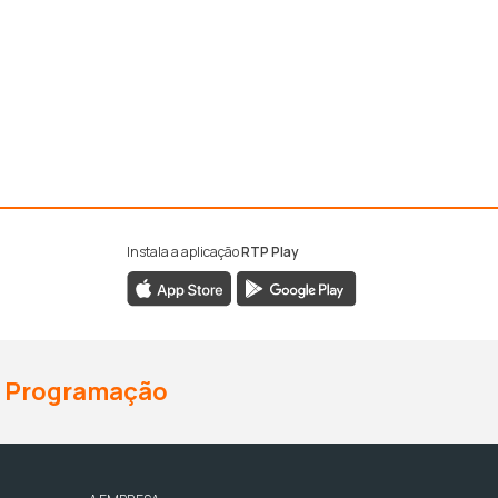
Instala a aplicação
RTP Play
Programação