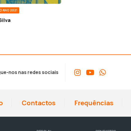
O ANO 2021
Silva
ue-nos nas redes sociais
o
Contactos
Frequências